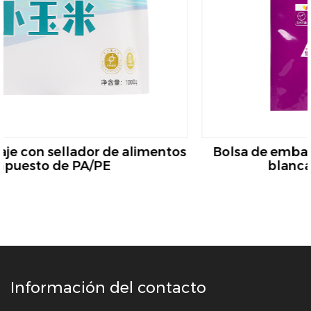
tos
Bolsa de embalaje compuesta de película
blanca lechosa de PA/PE
Información del contacto